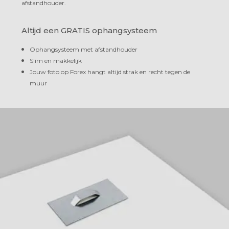
afstandhouder.
Altijd een GRATIS ophangsysteem
Ophangsysteem met afstandhouder
Slim en makkelijk
Jouw foto op Forex hangt altijd strak en recht tegen de
muur