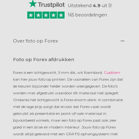
Uitstekend
4.9
uit
5
!
165
beoordelingen
Over foto op Forex
Foto op Forex afdrukken
Forex is een lichtgewicht, 5 mm dik, wit foambord.
Custtom
kan hier jouw foto op printen. De voordelen van Forex zijn dat
de kleuren bijzonder helder worden weergegeven. De foto's
worden mat afgedrukt waardoor dit materiaal niet spiegelt.
Ondanks het lichtgewicht is Forex enorm sterk. In combinatie
met de lage prijs zorgt dat ervoor dat Forex vaak wordt
gebruikt als presentatie en point-of-sale materiaal in
bijvoorbeeld winkels, maar een foto op Forex past ook zeer
goed in een strak en modern interieur. Jouw foto op Forex
wordt altijd geleverd met een GRATIS ophangsysteem met