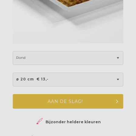
Rond
ø 20 cm
€ 13,-
AAN DE SLAG!
Bijzonder heldere kleuren