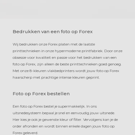
Bedrukken van een foto op Forex
Wij bedrukken onze Forex platen met de laatste
printtechnieken in onze hypermoderne printfabriek. Door onze
obsessie voor kwaliteit en passie voor het bedrukken van een
foto op Forex, zijn alleen de beste printtechnieken goed genoeg.
Met onze 8-kleuren vlakbedprinters wordt jouw foto op Forex
haarscherp met prachtige intense kleuren geprint.
Foto op Forex bestellen
Een foto op Forex bestel je supermakkelijk. In ons
uitsnedesysteem bepaal je snel en eenvoudig jouw uitsnede.
Hier kies je ook je gewenste kleur of filter. Vervolgens kan je de
order afronden en wordt binnen enkele dagen jouw foto op
Forex geleverd.