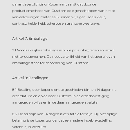
garantieverplichting. Koper aanvaardt dat door de
productiemethode van Custtom de eigenschappen van het te
verveelvoudigen materiaal kunnen wijzigen, zoals kleur,
contrast, helderheid, scherpte en grafische weergave.
Artikel 7: Emballage
7.1 Noodzakelijke emballage is bij de prijs inbegrepen en wordt
niet teruggenomen. De noodzakelijkheid van het gebruik van
emballage staat ter beoordeling van Custtom.
Artikel 8: Betalingen
8.1 Betaling door koper dient te geschieden binnen 14 dagen na
orderdatum en op de door Custtom in de orderbevestiging
aangegeven wijze en in de daar aangegeven valuta.
8.2 De termijn van 14 dagen is een fatale termijn. Bij niet tijdige
betaling is de koper, zonder dat een nadere ingebrekestelling
vereist is, in verzuim.