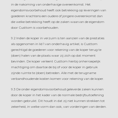
in de nakoming van onderhavige overeenkomst. Het
eigendomsvoorbehoud heeft ook betrekking op leveringen van
goederen krachtens een oudere of jongere overeenkomst dan
die welke betrekking heeft op de zaken waarvan de eigendom
door Custtom is voorbehouden.
9.2 Indien de koper in verzuim is ten aanzien van de prestaties
als opgenomen in lid 1 van onderhavig artikel, is Custtom
gerechtigd de goederen voor rekening van de koper terug te
(doen) halen van de plaats waar zij zich op dat moment
bevinden. De koper verleent Custtom hierbij onherroepelijk
machtiging om daartoe de bij of voor de koper in gebruik
zijnde ruimte te (doen) betreden. Alle met de terugname
verbandhoudende kosten komen voor rekening van de koper.
9.3 De onder eigendomsvoorbehoud geleverde zaken kunnen
door de koper in het kader van de normale bedrijfsuitoefening
worden gebruikt. Dit houdt in dat zij niet kunnen strekken tot
zekerheid, in welke vorm dan ook, van vorderingen van derden.