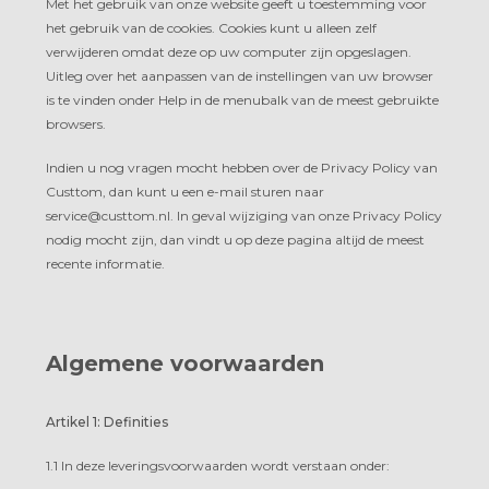
Met het gebruik van onze website geeft u toestemming voor
het gebruik van de cookies. Cookies kunt u alleen zelf
verwijderen omdat deze op uw computer zijn opgeslagen.
Uitleg over het aanpassen van de instellingen van uw browser
is te vinden onder Help in de menubalk van de meest gebruikte
browsers.
Indien u nog vragen mocht hebben over de Privacy Policy van
Custtom, dan kunt u een e-mail sturen naar
service@custtom.nl. In geval wijziging van onze Privacy Policy
nodig mocht zijn, dan vindt u op deze pagina altijd de meest
recente informatie.
Algemene voorwaarden
Artikel 1: Definities
1.1 In deze leveringsvoorwaarden wordt verstaan onder: