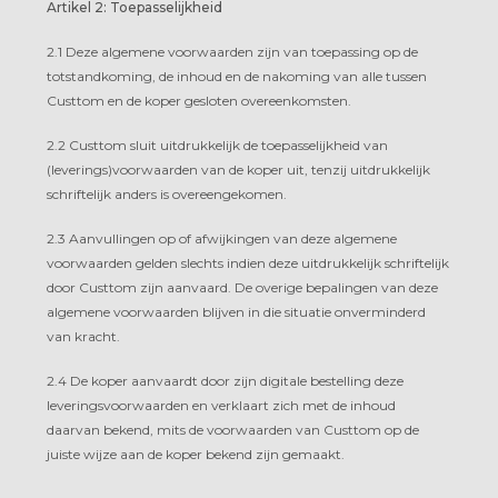
Artikel 2: Toepasselijkheid
2.1 Deze algemene voorwaarden zijn van toepassing op de
totstandkoming, de inhoud en de nakoming van alle tussen
Custtom en de koper gesloten overeenkomsten.
2.2 Custtom sluit uitdrukkelijk de toepasselijkheid van
(leverings)voorwaarden van de koper uit, tenzij uitdrukkelijk
schriftelijk anders is overeengekomen.
2.3 Aanvullingen op of afwijkingen van deze algemene
voorwaarden gelden slechts indien deze uitdrukkelijk schriftelijk
door Custtom zijn aanvaard. De overige bepalingen van deze
algemene voorwaarden blijven in die situatie onverminderd
van kracht.
2.4 De koper aanvaardt door zijn digitale bestelling deze
leveringsvoorwaarden en verklaart zich met de inhoud
daarvan bekend, mits de voorwaarden van Custtom op de
juiste wijze aan de koper bekend zijn gemaakt.