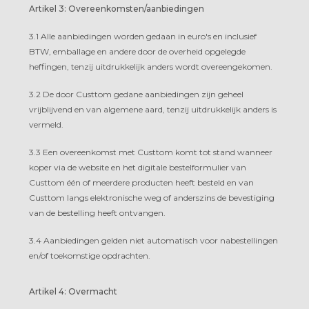
Artikel 3: Overeenkomsten/aanbiedingen
3.1 Alle aanbiedingen worden gedaan in euro's en inclusief
BTW, emballage en andere door de overheid opgelegde
heffingen, tenzij uitdrukkelijk anders wordt overeengekomen.
3.2 De door Custtom gedane aanbiedingen zijn geheel
vrijblijvend en van algemene aard, tenzij uitdrukkelijk anders is
vermeld.
3.3 Een overeenkomst met Custtom komt tot stand wanneer
koper via de website en het digitale bestelformulier van
Custtom één of meerdere producten heeft besteld en van
Custtom langs elektronische weg of anderszins de bevestiging
van de bestelling heeft ontvangen.
3.4 Aanbiedingen gelden niet automatisch voor nabestellingen
en/of toekomstige opdrachten.
Artikel 4: Overmacht