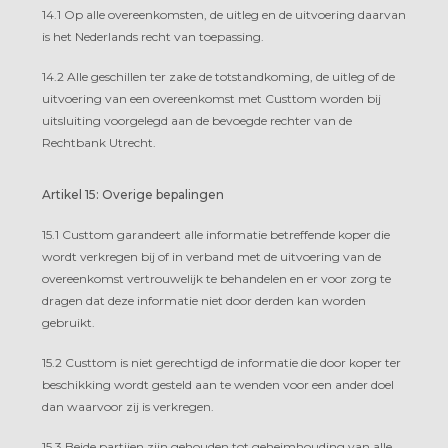
14.1 Op alle overeenkomsten, de uitleg en de uitvoering daarvan
is het Nederlands recht van toepassing.
14.2 Alle geschillen ter zake de totstandkoming, de uitleg of de
uitvoering van een overeenkomst met Custtom worden bij
uitsluiting voorgelegd aan de bevoegde rechter van de
Rechtbank Utrecht.
Artikel 15: Overige bepalingen
15.1 Custtom garandeert alle informatie betreffende koper die
wordt verkregen bij of in verband met de uitvoering van de
overeenkomst vertrouwelijk te behandelen en er voor zorg te
dragen dat deze informatie niet door derden kan worden
gebruikt.
15.2 Custtom is niet gerechtigd de informatie die door koper ter
beschikking wordt gesteld aan te wenden voor een ander doel
dan waarvoor zij is verkregen.
15.3 Beide partijen zijn gehouden tot geheimhouding van alle