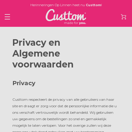
Herinneringen Op Linnen heet nu
Custtom
!
Privacy en
Algemene
voorwaarden
Privacy
Custtom respecteert de privacy van alle gebruikers van haar
site en draagt er zorg voor dat de persoonlijke informatie die u
ons verschaft vertrouwelijk wordt behandeld. Wij gebruiken
uw gegevens om de bestellingen zo snel en gemakkelijk
mogelijk te laten verlopen. Voor het overige zullen wij deze
gegevens uitsluitend gebruiken met uw toestemming.