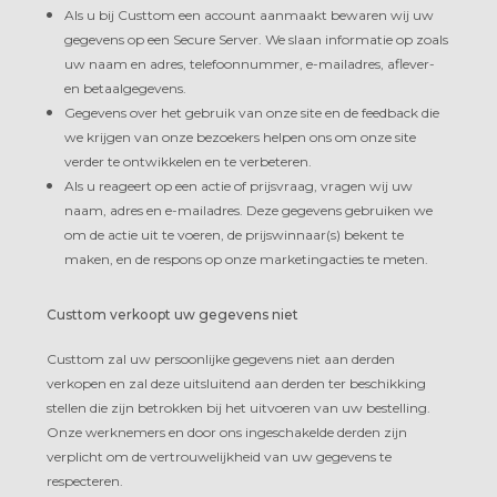
Als u bij Custtom een account aanmaakt bewaren wij uw
gegevens op een Secure Server. We slaan informatie op zoals
uw naam en adres, telefoonnummer, e-mailadres, aflever-
en betaalgegevens.
Gegevens over het gebruik van onze site en de feedback die
we krijgen van onze bezoekers helpen ons om onze site
verder te ontwikkelen en te verbeteren.
Als u reageert op een actie of prijsvraag, vragen wij uw
naam, adres en e-mailadres. Deze gegevens gebruiken we
om de actie uit te voeren, de prijswinnaar(s) bekent te
maken, en de respons op onze marketingacties te meten.
Custtom verkoopt uw gegevens niet
Custtom zal uw persoonlijke gegevens niet aan derden
verkopen en zal deze uitsluitend aan derden ter beschikking
stellen die zijn betrokken bij het uitvoeren van uw bestelling.
Onze werknemers en door ons ingeschakelde derden zijn
verplicht om de vertrouwelijkheid van uw gegevens te
respecteren.