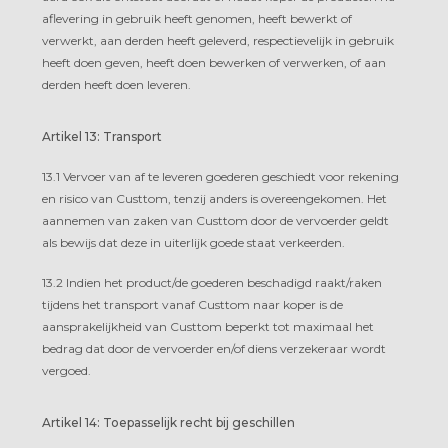
aflevering in gebruik heeft genomen, heeft bewerkt of
verwerkt, aan derden heeft geleverd, respectievelijk in gebruik
heeft doen geven, heeft doen bewerken of verwerken, of aan
derden heeft doen leveren.
Artikel 13: Transport
13.1 Vervoer van af te leveren goederen geschiedt voor rekening
en risico van Custtom, tenzij anders is overeengekomen. Het
aannemen van zaken van Custtom door de vervoerder geldt
als bewijs dat deze in uiterlijk goede staat verkeerden.
13.2 Indien het product/de goederen beschadigd raakt/raken
tijdens het transport vanaf Custtom naar koper is de
aansprakelijkheid van Custtom beperkt tot maximaal het
bedrag dat door de vervoerder en/of diens verzekeraar wordt
vergoed.
Artikel 14: Toepasselijk recht bij geschillen