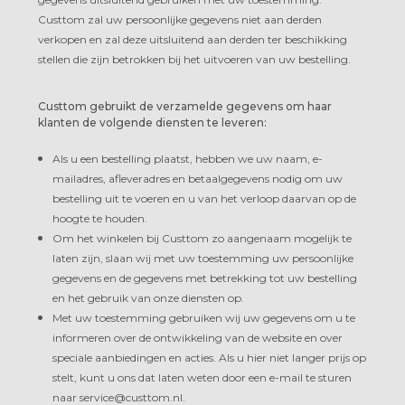
Custtom zal uw persoonlijke gegevens niet aan derden
verkopen en zal deze uitsluitend aan derden ter beschikking
stellen die zijn betrokken bij het uitvoeren van uw bestelling.
Custtom gebruikt de verzamelde gegevens om haar
klanten de volgende diensten te leveren:
Als u een bestelling plaatst, hebben we uw naam, e-
mailadres, afleveradres en betaalgegevens nodig om uw
bestelling uit te voeren en u van het verloop daarvan op de
hoogte te houden.
Om het winkelen bij Custtom zo aangenaam mogelijk te
laten zijn, slaan wij met uw toestemming uw persoonlijke
gegevens en de gegevens met betrekking tot uw bestelling
en het gebruik van onze diensten op.
Met uw toestemming gebruiken wij uw gegevens om u te
informeren over de ontwikkeling van de website en over
speciale aanbiedingen en acties. Als u hier niet langer prijs op
stelt, kunt u ons dat laten weten door een e-mail te sturen
naar service@custtom.nl.