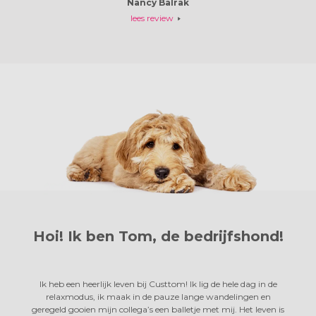
Nancy Balrak
lees review
Hoi! Ik ben Tom,
de bedrijfshond!
Ik heb een heerlijk leven bij Custtom! Ik lig de hele dag in de
relaxmodus, ik maak in de pauze lange wandelingen en
geregeld gooien mijn collega’s een balletje met mij. Het leven is