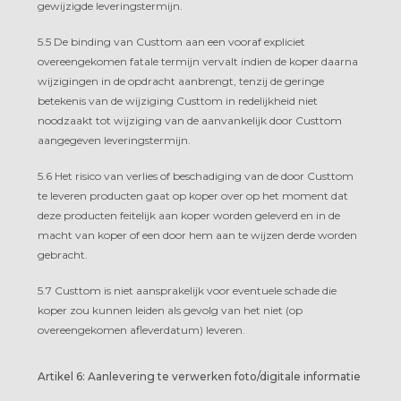
gewijzigde leveringstermijn.
5.5 De binding van Custtom aan een vooraf expliciet
overeengekomen fatale termijn vervalt indien de koper daarna
wijzigingen in de opdracht aanbrengt, tenzij de geringe
betekenis van de wijziging Custtom in redelijkheid niet
noodzaakt tot wijziging van de aanvankelijk door Custtom
aangegeven leveringstermijn.
5.6 Het risico van verlies of beschadiging van de door Custtom
te leveren producten gaat op koper over op het moment dat
deze producten feitelijk aan koper worden geleverd en in de
macht van koper of een door hem aan te wijzen derde worden
gebracht.
5.7 Custtom is niet aansprakelijk voor eventuele schade die
koper zou kunnen leiden als gevolg van het niet (op
overeengekomen afleverdatum) leveren.
Artikel 6: Aanlevering te verwerken foto/digitale informatie