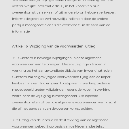
vertrouwelijke informatie die zij in het kader van hun
overeenkomst van elkaar of uit andere bron hebben verkregen.
Informatie geldt als vertrouwelijk indien dit door de andere
partij is medegedeeld of als dit voortvloeit uit de aard van de
informatie.
Artikel 16: Wijziging van de voorwaarden, uitleg
16.1 Custtom is bevoegd wijzigingen in deze algemene
voorwaarden aan te brengen. Deze wijzigingen treden in
werking op het aangekondigde tijdstip van inwerkingtreden.
Custtom zal de gewijzigde voorwaarden tijdig aan de koper
kenbaar maken. Indien geen tijdstip van inwerkingtreden is
medegedeeld treden wijzigingen jegens de koper in werking
zodra hem de wijziging is medegedeeld. Op lopende
overeenkomsten blijven die algemene voorwaarden van kracht
die bij het aangaan van de overeenkomst golden.
16.2 Uitleg van de inhoud en de strekking van de algemene
voorwaarden gebeurt op basis van de Nederlandse tekst