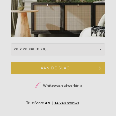
20 x 20 cm
€ 20,-
AAN DE SLAG!
Whitewash afwerking