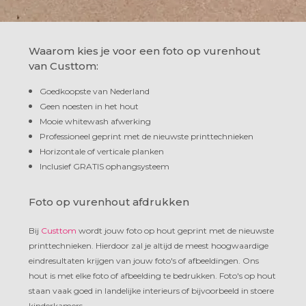
Waarom kies je voor een foto op vurenhout
van Custtom:
Goedkoopste van Nederland
Geen noesten in het hout
Mooie whitewash afwerking
Professioneel geprint met de nieuwste printtechnieken
Horizontale of verticale planken
Inclusief GRATIS ophangsysteem
Foto op vurenhout afdrukken
Bij
Custtom
wordt jouw foto op hout geprint met de nieuwste
printtechnieken. Hierdoor zal je altijd de meest hoogwaardige
eindresultaten krijgen van jouw foto's of afbeeldingen. Ons
hout is met elke foto of afbeelding te bedrukken. Foto's op hout
staan vaak goed in landelijke interieurs of bijvoorbeeld in stoere
kinderkamers.