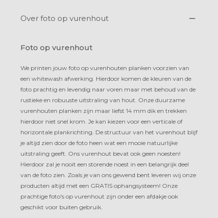
Over foto op vurenhout
Foto op vurenhout
We printen jouw foto op vurenhouten planken voorzien van
een whitewash afwerking. Hierdoor komen de kleuren van de
foto prachtig en levendig naar voren maar met behoud van de
rustieke en robuuste uitstraling van hout. Onze duurzame
vurenhouten planken zijn maar liefst 14 mm dik en trekken
hierdoor niet snel krom. Je kan kiezen voor een verticale of
horizontale plankrichting. De structuur van het vurenhout blijf
je altijd zien door de foto heen wat een mooie natuurlijke
uitstraling geeft. Ons vurenhout bevat ook geen noesten!
Hierdoor zal je nooit een storende noest in een belangrijk deel
van de foto zien. Zoals je van ons gewend bent leveren wij onze
producten altijd met een GRATIS ophangsysteem! Onze
prachtige foto's op vurenhout zijn onder een afdakje ook
geschikt voor buiten gebruik.